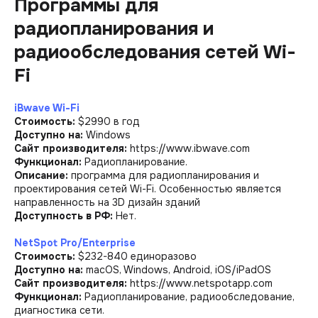
Программы для
радиопланирования и
радиообследования сетей Wi-
Fi
iBwave Wi-Fi
Стоимость:
$2990 в год
Доступно на:
Windows
Сайт производителя:
https://www.ibwave.com
Функционал:
Радиопланирование.
Описание:
программа для радиопланирования и
проектирования сетей Wi-Fi. Особенностью является
направленность на 3D дизайн зданий
Доступность в РФ:
Нет.
NetSpot Pro/Enterprise
Стоимость:
$232-840 единоразово
Доступно на:
macOS, Windows, Android, iOS/iPadOS
Сайт производителя:
https://www.netspotapp.com
Функционал:
Радиопланирование, радиообследование,
диагностика сети.