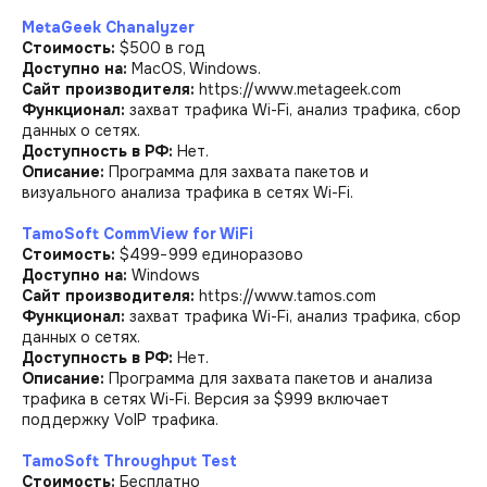
MetaGeek Chanalyzer
Стоимость:
$500 в год
Доступно на:
MacOS, Windows.
Сайт производителя:
https://www.metageek.com
Функционал:
захват трафика Wi-Fi, анализ трафика, сбор
данных о сетях.
Доступность в РФ:
Нет.
Описание:
Программа для захвата пакетов и
визуального анализа трафика в сетях Wi-Fi.
TamoSoft CommView for WiFi
Стоимость:
$499−999 единоразово
Доступно на:
Windows
Сайт производителя:
https://www.tamos.com
Функционал:
захват трафика Wi-Fi, анализ трафика, сбор
данных о сетях.
Доступность в РФ:
Нет.
Описание:
Программа для захвата пакетов и анализа
трафика в сетях Wi-Fi. Версия за $999 включает
поддержку VoIP трафика.
TamoSoft Throughput Test
Стоимость:
Бесплатно