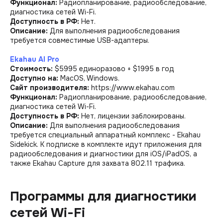
Функционал:
Радиопланирование, радиообследование,
диагностика сетей Wi-Fi.
Доступность в РФ:
Нет.
Описание:
Для выполнения радиообследования
требуется совместимые USB-адаптеры.
Ekahau AI Pro
Стоимость:
$5995 единоразово + $1995 в год
Доступно на:
MacOS, Windows.
Сайт производителя:
https://www.ekahau.com
Функционал:
Радиопланирование, радиообследование,
диагностика сетей Wi-Fi.
Доступность в РФ:
Нет, лицензии заблокированы.
Описание:
Для выполнения радиообследования
требуется специальный аппаратный комплекс - Ekahau
Sidekick. К подписке в комплекте идут приложения для
радиообследования и диагностики для iOS/iPadOS, а
также Ekahau Capture для захвата 802.11 трафика.
Программы для диагностики
сетей Wi-Fi