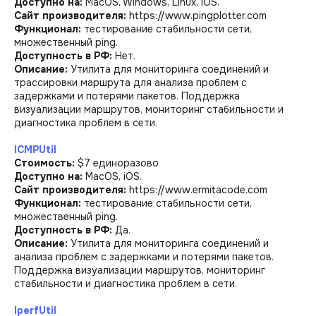
Доступно на:
MacOS, Windows, Linux, iOS.
Сайт производителя:
https://www.pingplotter.com
Функционал:
тестирование стабильности сети,
множественный ping.
Доступность в РФ:
Нет.
Описание:
Утилита для мониторинга соединений и
трассировки маршрута для анализа проблем с
задержками и потерями пакетов. Поддержка
визуализации маршрутов, мониторинг стабильности и
диагностика проблем в сети.
ICMPUtil
Стоимость:
$7 единоразово
Доступно на:
MacOS, iOS.
Сайт производителя:
https://www.ermitacode.com
Функционал:
тестирование стабильности сети,
множественный ping.
Доступность в РФ:
Да.
Описание:
Утилита для мониторинга соединений и
анализа проблем с задержками и потерями пакетов.
Поддержка визуализации маршрутов, мониторинг
стабильности и диагностика проблем в сети.
IperfUtil