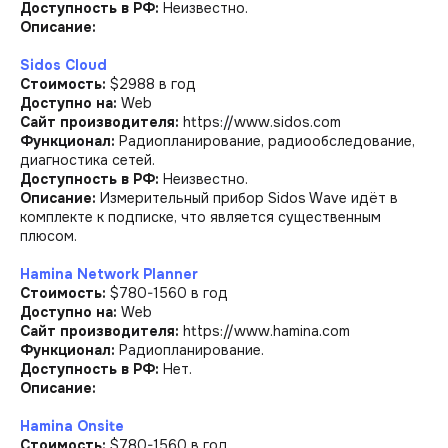
Доступность в РФ:
Неизвестно.
Описание:
Sidos Cloud
Стоимость:
$2988 в год
Доступно на:
Web
Сайт производителя:
https://www.sidos.com
Функционал:
Радиопланирование, радиообследование,
диагностика сетей.
Доступность в РФ:
Неизвестно.
Описание:
Измерительный прибор Sidos Wave идёт в
комплекте к подписке, что является существенным
плюсом.
Hamina Network Planner
Стоимость:
$780-1560 в год
Доступно на:
Web
Сайт производителя:
https://www.hamina.com
Функционал:
Радиопланирование.
Доступность в РФ:
Нет.
Описание:
Hamina Onsite
Стоимость:
$780-1560 в год