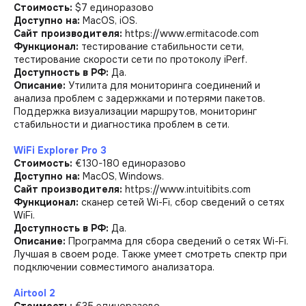
Стоимость:
$7 единоразово
Доступно на:
MacOS, iOS.
Сайт производителя:
https://www.ermitacode.com
Функционал:
тестирование стабильности сети,
тестирование скорости сети по протоколу iPerf.
Доступность в РФ:
Да.
Описание:
Утилита для мониторинга соединений и
анализа проблем с задержками и потерями пакетов.
Поддержка визуализации маршрутов, мониторинг
стабильности и диагностика проблем в сети.
WiFi Explorer Pro 3
Стоимость:
€130-180 единоразово
Доступно на:
MacOS, Windows.
Сайт производителя:
https://www.intuitibits.com
Функционал:
сканер сетей Wi-Fi, сбор сведений о сетях
WiFi.
Доступность в РФ:
Да.
Описание:
Программа для сбора сведений о сетях Wi-Fi.
Лучшая в своем роде. Также умеет смотреть спектр при
подключении совместимого анализатора.
Airtool 2