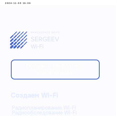
2024-11-03 16:06
Контакты
+7 (993) 593-99-33
sergey@sergeev-wifi.pro
Москва, Василисы
Кожиной 14/6
© Copyright 2017-2026. ИП Сергеев Сергей
Викторович (ОГРНИП 317774600006945)