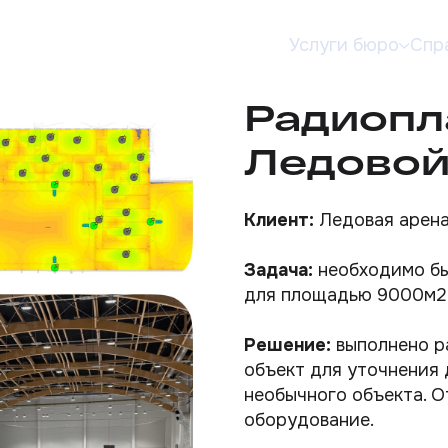
Услуги бюро
Спр
Радиопл
Ледовой
Клиент:
Ледовая арена
Задача:
необходимо бы
для площадью 9000м2
Решение:
выполнено р
объект для уточнения 
необычного объекта. О
оборудование.