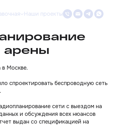
авочная
Наши проекты
анирование
 арены
 в Москве.
ло спроектировать беспроводную сеть
.
адиопланирование сети с выездом на
данных и обсуждения всех нюансов
тчет выдан со спецификацией на