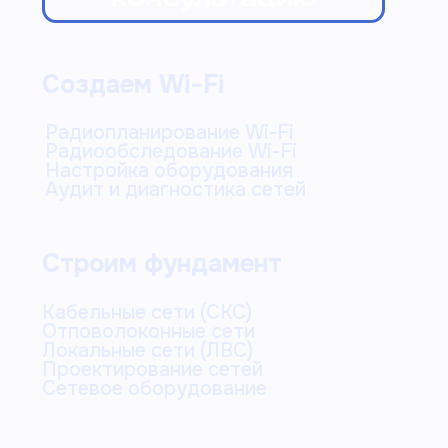
+7 (993) 593-99-33
sergey@sergeev-wifi.pro
Москва, Василисы
Кожиной 14/6
© Copyright 2017-2026. ИП Сергеев Сергей
Викторович (ОГРНИП 317774600006945)